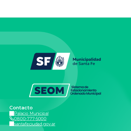
Contacto
Palacio Municipal
0800-777-5000
santafeciudad.gov.ar
Más info