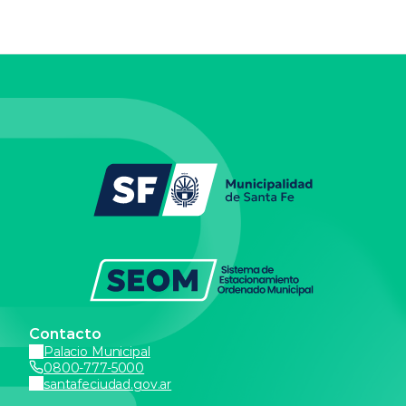
Contacto
Palacio Municipal
0800-777-5000
santafeciudad.gov.ar
Más info